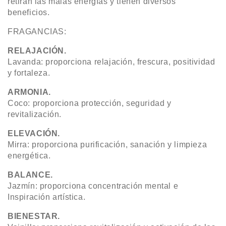
retiran las malas energías y tienen diversos
beneficios.
FRAGANCIAS:
RELAJACIÓN.
Lavanda: proporciona relajación, frescura, positividad
y fortaleza.
ARMONIA.
Coco: proporciona protección, seguridad y
revitalización.
ELEVACIÓN.
Mirra: proporciona purificación, sanación y limpieza
energética.
BALANCE.
Jazmín: proporciona concentración mental e
Inspiración artística.
BIENESTAR.