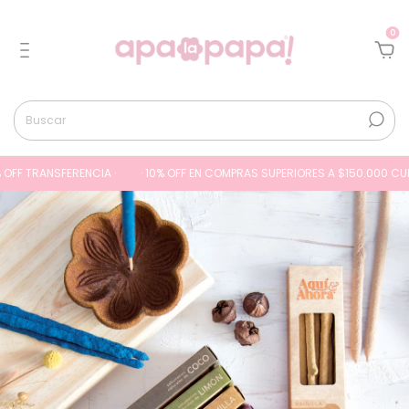
0
FF TRANSFERENCIA ·
· 10% OFF EN COMPRAS SUPERIORES A $150.000 CUPÓN 