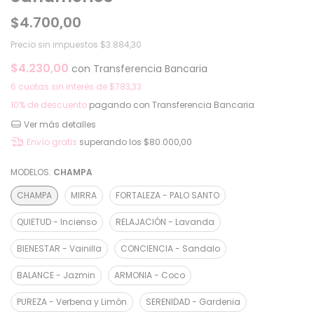
$4.700,00
Precio sin impuestos
$3.884,30
$4.230,00
con
Transferencia Bancaria
6
cuotas sin interés de
$783,33
10% de descuento
pagando con Transferencia Bancaria
Ver más detalles
Envío gratis
superando los
$80.000,00
MODELOS:
CHAMPA
CHAMPA
MIRRA
FORTALEZA - PALO SANTO
QUIETUD - Incienso
RELAJACIÓN - Lavanda
BIENESTAR - Vainilla
CONCIENCIA - Sandalo
BALANCE - Jazmin
ARMONIA - Coco
PUREZA - Verbena y Limón
SERENIDAD - Gardenia