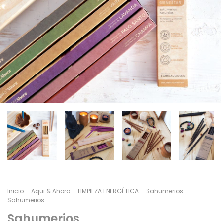
Inicio
.
Aqui & Ahora
.
LIMPIEZA ENERGÉTICA
.
Sahumerios
.
Sahumerios
Sahumerios