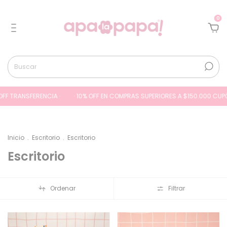
0
F TRANSFERENCIA ·
· 10% OFF EN COMPRAS SUPERIORES A $150.000 CUPÓN (
Inicio
.
Escritorio
.
Escritorio
Escritorio
Ordenar
Filtrar