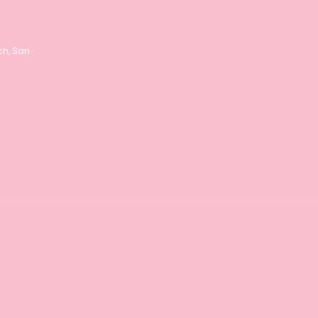
nch, San