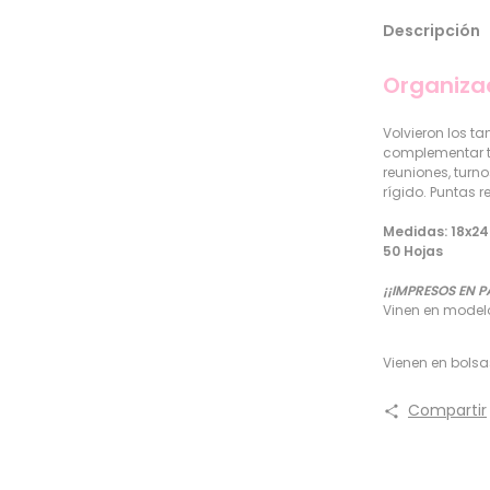
Descripción
Organiza
Volvieron los 
complementar tu
reuniones, turno
rígido. Puntas
Medidas: 18x2
50 Hojas
¡¡IMPRESOS EN P
Vinen en model
Vienen en bolsas
Compartir