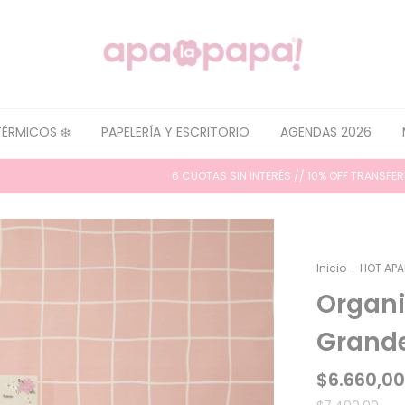
TÉRMICOS ❄️
PAPELERÍA Y ESCRITORIO
AGENDAS 2026
· 6 CUOTAS SIN INTERÉS // 10% OFF TRANSFERENCIA ·
Inicio
.
HOT APA
Organ
Grand
$6.660,00