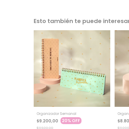
Esto también te puede interesa
Organizador Semanal
Organ
20% OFF
$9.200,00
$8.8
$11.500,00
$11.00