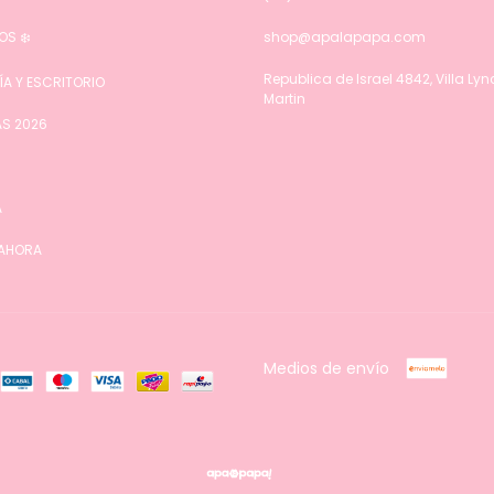
OS ❄️
shop@apalapapa.com
Republica de Israel 4842, Villa Ly
ÍA Y ESCRITORIO
Martin
S 2026
A
 AHORA
Medios de envío