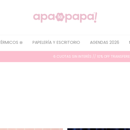
TÉRMICOS ❄️
PAPELERÍA Y ESCRITORIO
AGENDAS 2026
· 6 CUOTAS SIN INTERÉS // 10% OFF TRANSFERENCIA ·