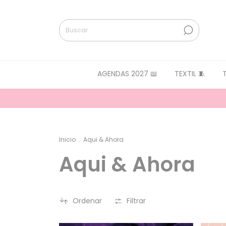
AGENDAS 2027 📖
TEXTIL 🧵
Inicio
.
Aqui & Ahora
Aqui & Ahora
Ordenar
Filtrar