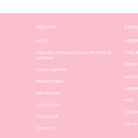
Más info
Categ
INICIO
AGENDA
Preguntas Frecuentes sobre PREVENTA DE
TEXTIL 
AGENDAS
TÉRMIC
COMO COMPRAR
PAPELER
DEVOLUCIONES
AGENDA
MAYORISTAS
MATE
LOCALES A&A
COCIN
PRODUCTOS
AQUI &
CONTACTO