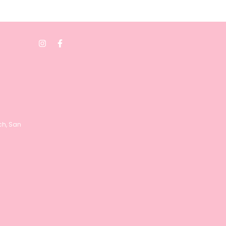
nch, San